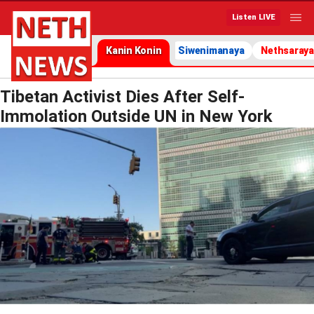
Listen LIVE
Kanin Konin
Siwenimanaya
Nethsaraya
Tibetan Activist Dies After Self-
Immolation Outside UN in New York