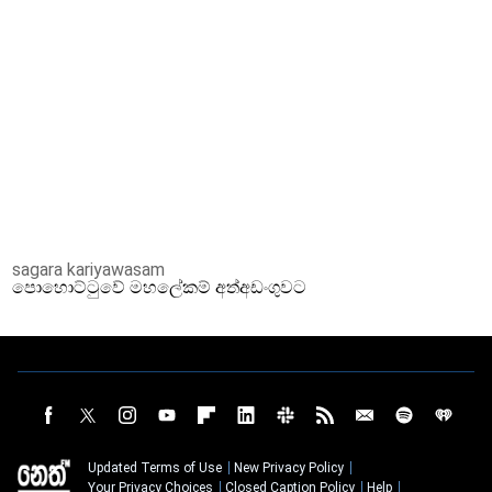
sagara kariyawasam
පොහොට්ටුවේ මහලේකම් අත්අඩංගුවට
Updated Terms of Use
New Privacy Policy
Your Privacy Choices
Closed Caption Policy
Help