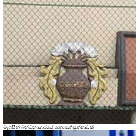
මැගසින් බන්ධනාගාරයේ නොසන්සුන්තාවක්