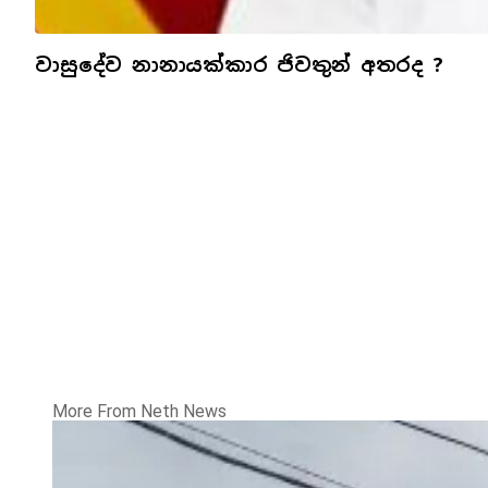
වාසුදේව නානායක්කාර ජිවතුන් අතරද ?
More From Neth News