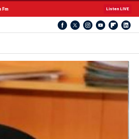
h Fm
Listen LIVE