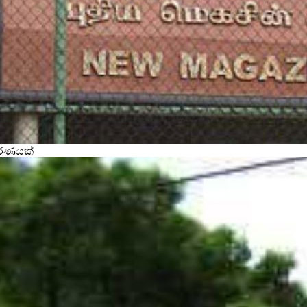
වරණයක්