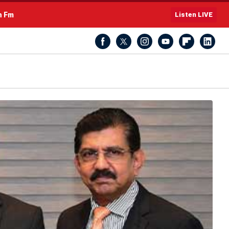
h Fm
Listen LIVE