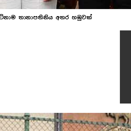
යට්නාම තානාපතිනිය අතර හමුවක්