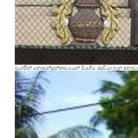
මැගසින් නොසන්සුන්තාවයෙන් මියගිය රැදවියා ගැන අනා