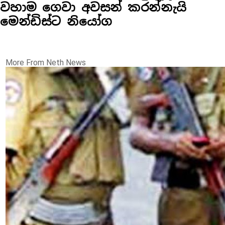
වහාම ගෙවා අවසන් කරන්නැයි
මෙන්ඩිස්ට නියෝග
More From Neth News