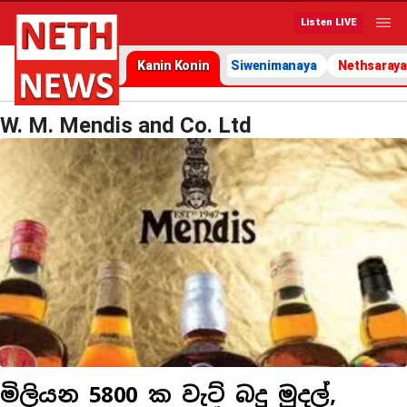
Listen LIVE
Kanin Konin
Siwenimanaya
Nethsaraya
W. M. Mendis and Co. Ltd
මිලියන 5800 ක වැට් බදු මුදල්,