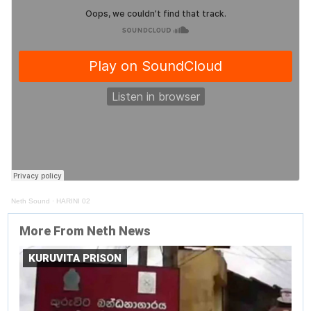
Neth Sound
·
HARINI 02
More From Neth News
KURUVITA PRISON