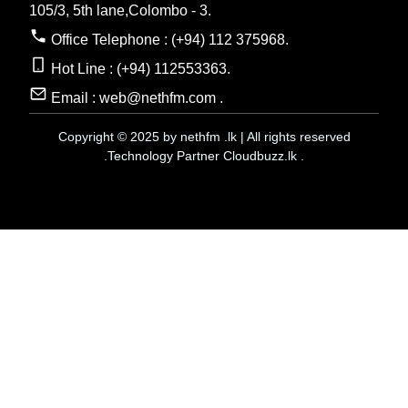
105/3, 5th lane,Colombo - 3.
Office Telephone : (+94) 112 375968.
Hot Line : (+94) 112553363.
Email : web@nethfm.com .
Copyright © 2025 by nethfm .lk | All rights reserved
.Technology Partner Cloudbuzz.lk .