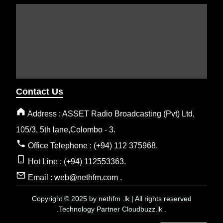
Contact Us
Address : ASSET Radio Broadcasting (Pvt) Ltd,
105/3, 5th lane,Colombo - 3.
Office Telephone : (+94) 112 375968.
Hot Line : (+94) 112553363.
Email : web@nethfm.com .
Copyright © 2025 by nethfm .lk | All rights reserved
.Technology Partner Cloudbuzz.lk .