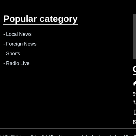
Popular category
-
Local News
-
Foreign News
-
Sports
-
Radio Live
5