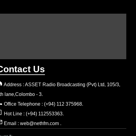
Contact Us
Address : ASSET Radio Broadcasting (Pvt) Ltd, 105/3,
th lane,Colombo - 3.
Office Telephone : (+94) 112 375968.
Hot Line : (+94) 112553363.
Email : web@nethfm.com .