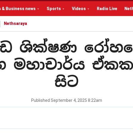
s & Business news
Sports
Videos
Radio Live
Net
Nethsaraya
ොඩ ශික්ෂණ රෝහල
ග මහාචාර්ය ඒකක
සිට
Published
September 4, 2025 8:22am