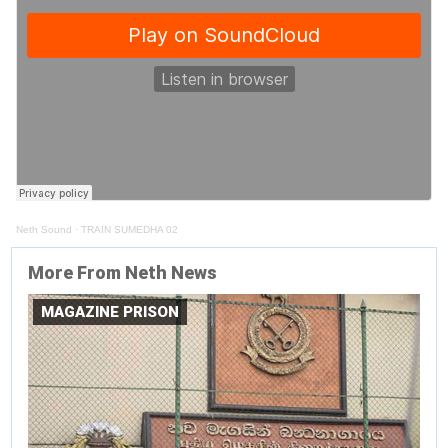
Neth Sound
·
TRAIN SUMEDHA 02
More From Neth News
MAGAZINE PRISON