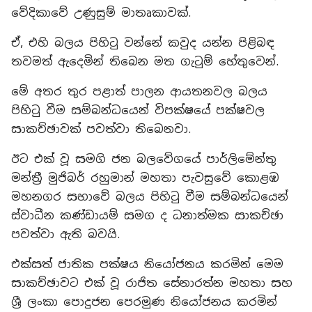
වේදිකාවේ උණුසුම් මාතෘකාවක්.
ඒ, එහි බලය පිහිටු වන්නේ කවුද යන්න පිළිබඳ
තවමත් ඇදෙමින් තිබෙන මත ගැටුම් හේතුවෙන්.
මේ අතර තුර පළාත් පාලන ආයතනවල බලය
පිහිටු වීම සම්බන්ධයෙන් විපක්ෂයේ පක්ෂවල
සාකච්ඡාවක් පවත්වා තිබෙනවා.
ඊට එක් වූ සමගි ජන බලවේගයේ පාර්ලිමේන්තු
මන්ත්‍රී මුජිබර් රහුමාන් මහතා පැවසුවේ කොළඹ
මහනගර සභාවේ බලය පිහිටු වීම සම්බන්ධයෙන්
ස්වාධීන කණ්ඩායම් සමග ද ධනාත්මක සාකච්ඡා
පවත්වා ඇති බවයි.
එක්සත් ජාතික පක්ෂය නියෝජනය කරමින් මෙම
සාකච්ඡාවට එක් වූ රාජිත සේනාරත්න මහතා සහ
ශ්‍රී ලංකා පොදුජන පෙරමුණ නියෝජනය කරමින්