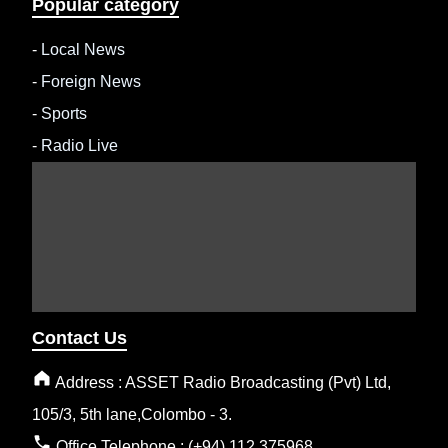
Popular category
-
Local News
-
Foreign News
-
Sports
-
Radio Live
Contact Us
Address : ASSET Radio Broadcasting (Pvt) Ltd,
105/3, 5th lane,Colombo - 3.
Office Telephone : (+94) 112 375968.