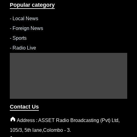
Popular category
-
Local News
-
Foreign News
-
Sports
-
Radio Live
Contact Us
Address : ASSET Radio Broadcasting (Pvt) Ltd,
105/3, 5th lane,Colombo - 3.