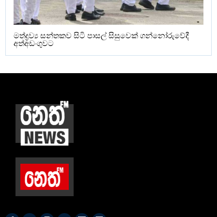
මත්ද්‍රව්‍ය සන්තකව සිටි පාසල් සිසුවෙක් ගන්නෝරුවේදී
අත්අඩංගුවට