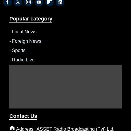
Popular category
-
Local News
-
Foreign News
-
Sports
-
Radio Live
Contact Us
Address : ASSET Radio Broadcasting (Pvt) Ltd,