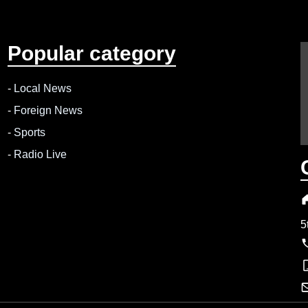
Popular category
-
Local News
-
Foreign News
-
Sports
-
Radio Live
5