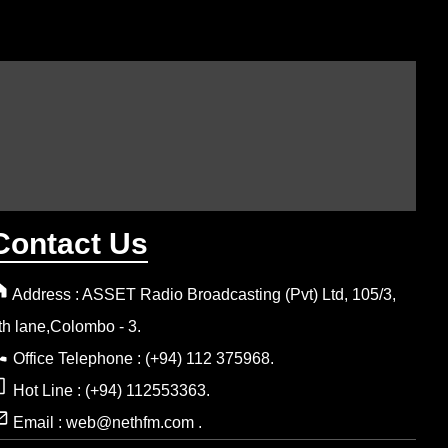
Contact Us
Address : ASSET Radio Broadcasting (Pvt) Ltd, 105/3,
th lane,Colombo - 3.
Office Telephone : (+94) 112 375968.
Hot Line : (+94) 112553363.
Email : web@nethfm.com .