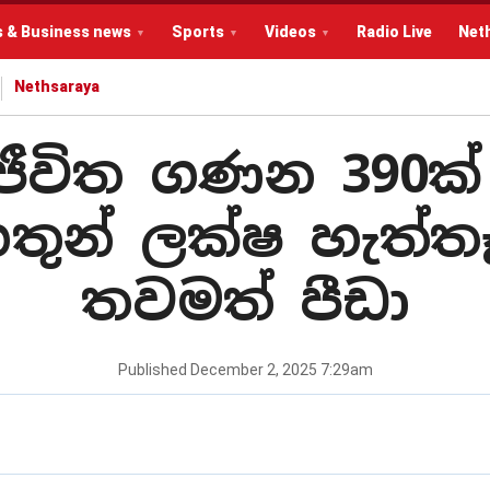
s & Business news
Sports
Videos
Radio Live
Net
Nethsaraya
ත් ජීවිත ගණන 390
දහතුන් ලක්ෂ හැත්
තවමත් පීඩා
Published
December 2, 2025 7:29am