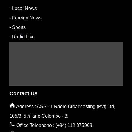
-
Local News
-
Foreign News
-
Sports
-
Radio Live
Contact Us
Address : ASSET Radio Broadcasting (Pvt) Ltd,
105/3, 5th lane,Colombo - 3.
Office Telephone : (+94) 112 375968.