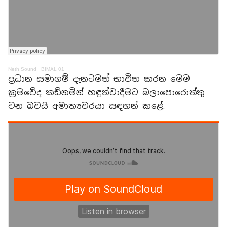
Neth Sound
·
BIMAL 01
ප්‍රධාන සමාගම් දැනටමත් භාවිත කරන මෙම
ක්‍රමවේද කඩිනමින් හඳුන්වාදීමට බලාපොරොත්තු
වන බවයි අමාත්‍යවරයා සඳහන් කළේ.