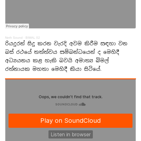
Neth Sound
·
BIMAL 02
රියදුරන් සිදු කරන වැරදි අවම කිරීම සඳහා වන
බස් රථයේ තත්ත්වය සම්බන්ධයෙන් ද මෙහිදී
අධ්‍යයනය කළ හැකි බවයි අමාත්‍ය බිමල්
රත්නායක මහතා මෙහිදී කියා සිටියේ.