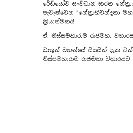
රේඩියෝව සංවිධාන කරන නේත්‍
පැවැත්වෙන “නේත්‍රාභිවන්දනා 
ක්‍රියාත්මකයි.
ඒ, තිස්සමහාරාම රාජමහා විහාරස්
ධාතුන් වහන්සේ සියසින් දැක වන
තිස්සමහාරාම රාජමහා විහාරයට ත