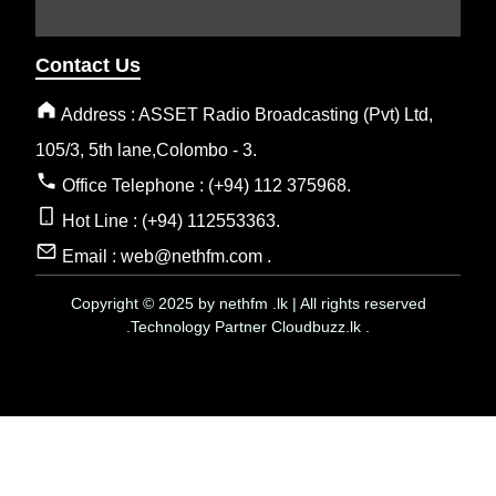
Contact Us
Address : ASSET Radio Broadcasting (Pvt) Ltd,
105/3, 5th lane,Colombo - 3.
Office Telephone : (+94) 112 375968.
Hot Line : (+94) 112553363.
Email : web@nethfm.com .
Copyright © 2025 by nethfm .lk | All rights reserved
.Technology Partner Cloudbuzz.lk .