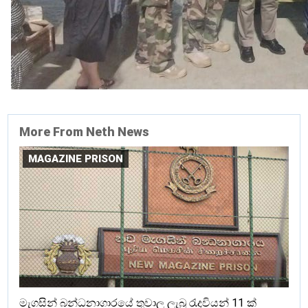
More From Neth News
MAGAZINE PRISON
මැගසින් බන්ධනාගාරයේ තුවාල ලැබූ රැදවියන් 11 ක්