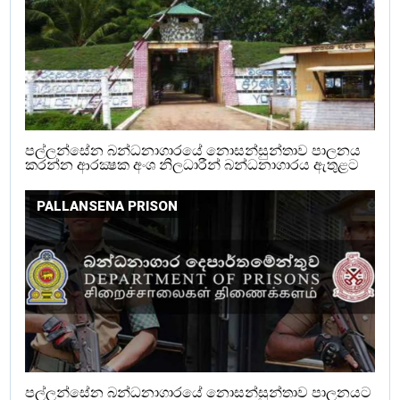
පල්ලන්සේන බන්ධනාගාරයේ නොසන්සුන්තාව පාලනය
කරන්න ආරක්‍ෂක අංශ නිලධාරීන් බන්ධනාගාරය ඇතුළට
PALLANSENA PRISON
පල්ලන්සේන බන්ධනාගාරයේ නොසන්සුන්තාව පාලනයට