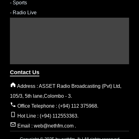
-
Sports
-
Radio Live
Contact Us
Address : ASSET Radio Broadcasting (Pvt) Ltd,
105/3, 5th lane,Colombo - 3.
Office Telephone : (+94) 112 375968.
Hot Line : (+94) 112553363.
Email : web@nethfm.com .