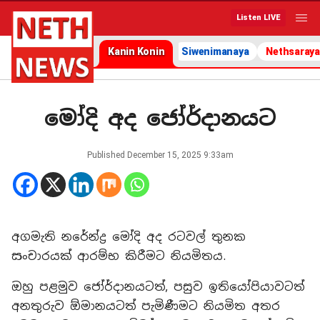
Listen LIVE
Kanin Konin
Siwenimanaya
Nethsaraya
මෝදි අද ජෝර්දානයට
Published
December 15, 2025 9:33am
අගමැති නරේන්ද්‍ර මෝදි අද රටවල් තුනක
සංචාරයක් ආරම්භ කිරීමට නියමිතය.
ඔහු පළමුව ජෝර්දානයටත්, පසුව ඉතියෝපියාවටත්
අනතුරුව ඕමානයටත් පැමිණීමට නියමිත අතර