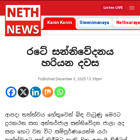
Listen LIVE
Kanin Konin
Siwenimanaya
Nethsaraya
රටේ සන්නිවේදනය
හරියන දවස
Published
December 3, 2025 12:39pm
ආපදා තත්ත්වය හේතුවෙන් බිඳ වැටුණු මෙරට
දුරකථන සහ අන්තර්ජාල සන්නිවේදන ජාලා අද
සහ හෙට වන විට සම්පූර්ණයෙන්ම යථා