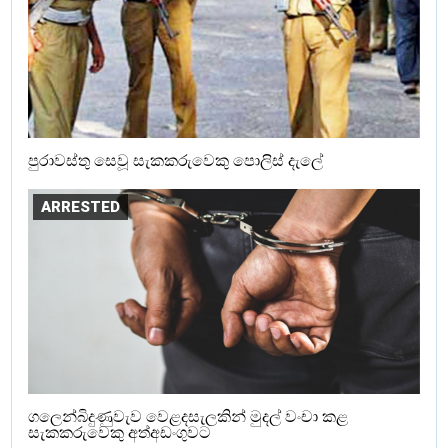
පුරාවස්තු සෙවූ සැකකරුවෙකු පොලිස් දැලේ
ARRESTED
ගලෙන්බිදුණුවැව වෙළදසැලකින් මුදල් වංචා කළ
සැකකරුවෙකු අත්අඩංගුවට