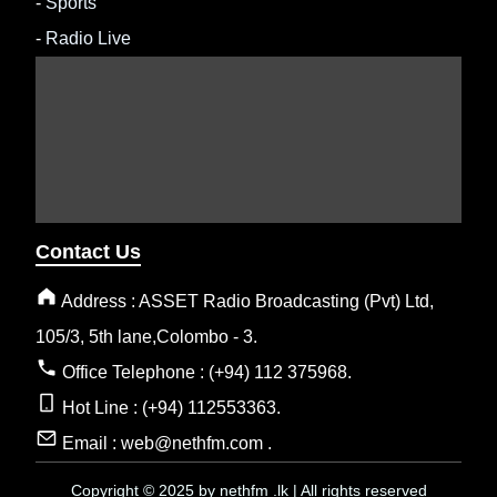
-
Sports
-
Radio Live
Contact Us
Address : ASSET Radio Broadcasting (Pvt) Ltd,
105/3, 5th lane,Colombo - 3.
Office Telephone : (+94) 112 375968.
Hot Line : (+94) 112553363.
Email : web@nethfm.com .
Copyright © 2025 by nethfm .lk | All rights reserved