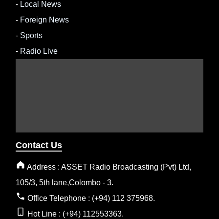
-
Local News
-
Foreign News
-
Sports
-
Radio Live
Contact Us
Address : ASSET Radio Broadcasting (Pvt) Ltd,
105/3, 5th lane,Colombo - 3.
Office Telephone : (+94) 112 375968.
Hot Line : (+94) 112553363.