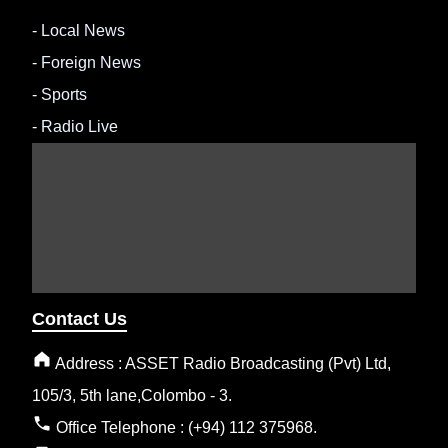
-
Local News
-
Foreign News
-
Sports
-
Radio Live
Contact Us
Address : ASSET Radio Broadcasting (Pvt) Ltd,
105/3, 5th lane,Colombo - 3.
Office Telephone : (+94) 112 375968.