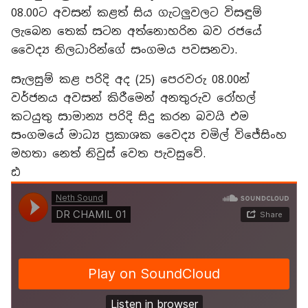
08.00ට අවසන් කළත් සිය ගැටලුවලට විසඳුම්
ලැබෙන තෙක් සටන අත්නොහරින බව රජයේ
වෛද්‍ය නිලධාරින්ගේ සංගමය පවසනවා.
සැලසුම් කළ පරිදි අද (25) පෙරවරු 08.00න්
වර්ජනය අවසන් කිරීමෙන් අනතුරුව රෝහල්
කටයුතු සාමාන්‍ය පරිදි සිදු කරන බවයි එම
සංගමයේ මාධ්‍ය ප්‍රකාශක වෛද්‍ය චමිල් විජේසිංහ
මහතා නෙත් නිවුස් වෙත පැවසුවේ.
ඪ