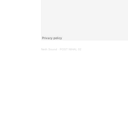
Neth Sound
·
POST NIHAL 02