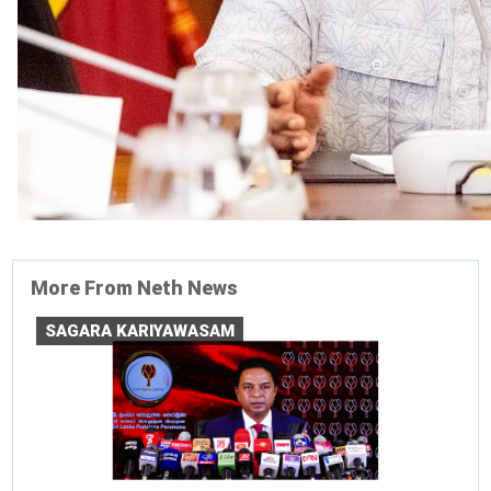
More From Neth News
SAGARA KARIYAWASAM