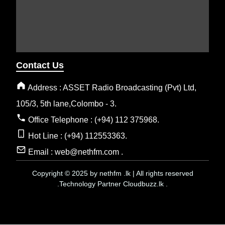
Contact Us
Address : ASSET Radio Broadcasting (Pvt) Ltd,
105/3, 5th lane,Colombo - 3.
Office Telephone : (+94) 112 375968.
Hot Line : (+94) 112553363.
Email : web@nethfm.com .
Copyright © 2025 by nethfm .lk | All rights reserved
.Technology Partner Cloudbuzz.lk .