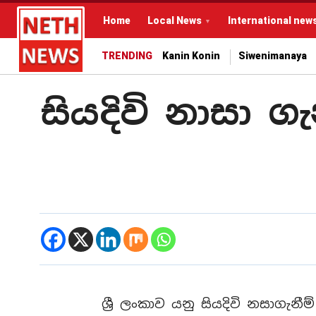
Home
Local News
International new
TRENDING
Kanin Konin
Siwenimanaya
සියදිවි නාසා 
ශ්‍රී ලංකාව යනු සියදිවි නසාගැනී