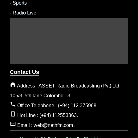
-
Sports
-
Radio Live
Contact Us
Address : ASSET Radio Broadcasting (Pvt) Ltd,
105/3, 5th lane,Colombo - 3.
Office Telephone : (+94) 112 375968.
Hot Line : (+94) 112553363.
Email : web@nethfm.com .