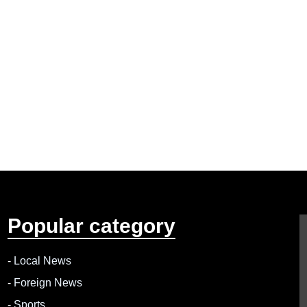
Popular category
-
Local News
-
Foreign News
-
Sports