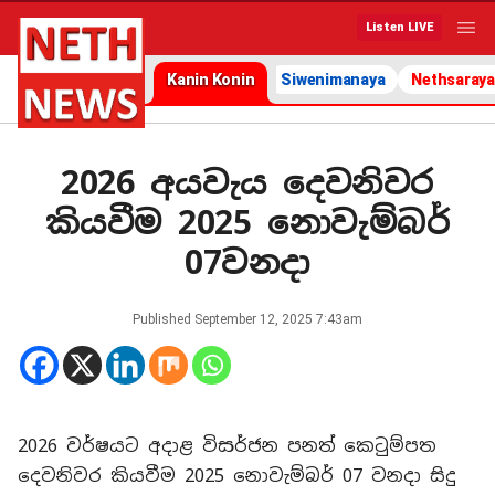
Listen LIVE
Kanin Konin
Siwenimanaya
Nethsaraya
2026 අයවැය දෙවනිවර
කියවීම 2025 නොවැම්බර්
07වනදා
Published
September 12, 2025 7:43am
2026 වර්ෂයට අදාළ විසර්ජන පනත් කෙටුම්පත
දෙවනිවර කියවීම 2025 නොවැම්බර් 07 වනදා සිදු