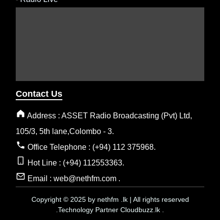
Contact Us
Address : ASSET Radio Broadcasting (Pvt) Ltd,
105/3, 5th lane,Colombo - 3.
Office Telephone : (+94) 112 375968.
Hot Line : (+94) 112553363.
Email : web@nethfm.com .
Copyright © 2025 by nethfm .lk | All rights reserved
.Technology Partner Cloudbuzz.lk .