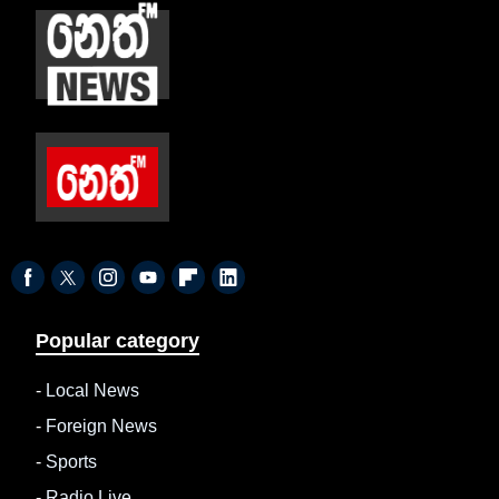
Popular category
-
Local News
-
Foreign News
-
Sports
-
Radio Live