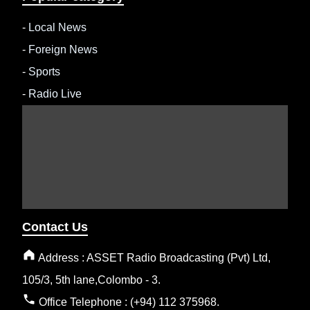
-
Local News
-
Foreign News
-
Sports
-
Radio Live
Contact Us
Address : ASSET Radio Broadcasting (Pvt) Ltd,
105/3, 5th lane,Colombo - 3.
Office Telephone : (+94) 112 375968.