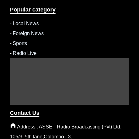
Popular category
-
Local News
-
Foreign News
-
Sports
-
Radio Live
Contact Us
Address : ASSET Radio Broadcasting (Pvt) Ltd,
105/3, 5th lane,Colombo - 3.