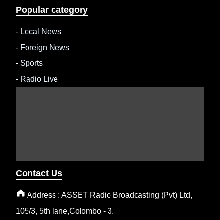
Popular category
-
Local News
-
Foreign News
-
Sports
-
Radio Live
Contact Us
Address : ASSET Radio Broadcasting (Pvt) Ltd,
105/3, 5th lane,Colombo - 3.