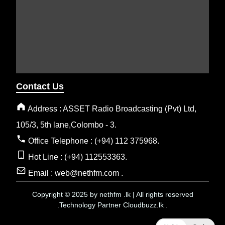
Contact Us
Address : ASSET Radio Broadcasting (Pvt) Ltd,
105/3, 5th lane,Colombo - 3.
Office Telephone : (+94) 112 375968.
Hot Line : (+94) 112553363.
Email : web@nethfm.com .
Copyright © 2025 by nethfm .lk | All rights reserved
.Technology Partner Cloudbuzz.lk .