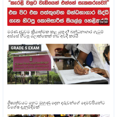
මරණ දඩුවම ක්‍රියාත්මක කළ යුතු ද? බන්ධනාගාර ගැටුම්
අස්සේ හිටපු ලොක්කෙක් හඬ අවදි කරයි
GRADE 5 EXAM
ශිෂ්‍යත්වයට හෙට මුහුණු දෙන දරුවන්ගේ දෙමව්පියන්ට
විශේෂ දැනුම්දීමක්