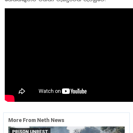
More From Neth News
PRISON UNREST