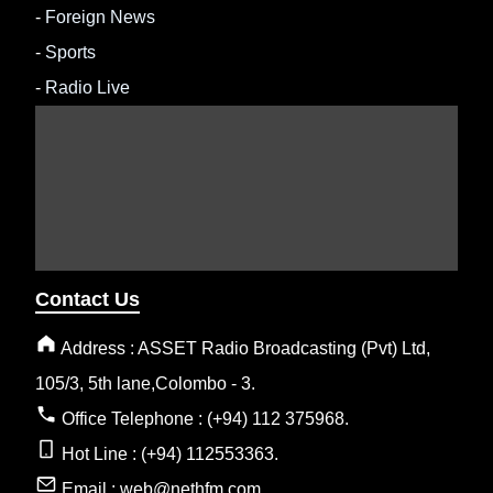
-
Foreign News
-
Sports
-
Radio Live
Contact Us
Address : ASSET Radio Broadcasting (Pvt) Ltd,
105/3, 5th lane,Colombo - 3.
Office Telephone : (+94) 112 375968.
Hot Line : (+94) 112553363.
Email : web@nethfm.com .