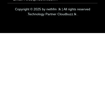
Copyright © 2025 by nethfm .lk | All rights reserved
.Technology Partner Cloudbuzz.lk .