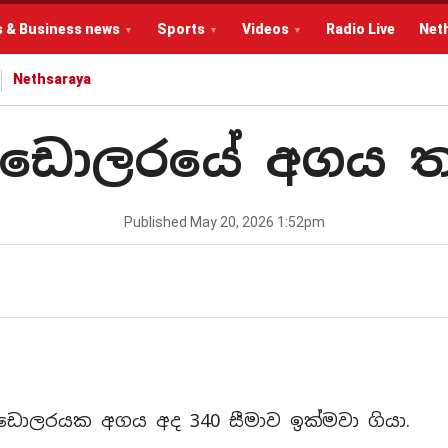
s & Business news
Sports
Videos
Radio Live
Net
Nethsaraya
ු ඩොලරයේ අගය 
Published
May 20, 2026 1:52pm
 ඩොලරයක අගය අද 340 සීමාව ඉක්මවා ගියා.