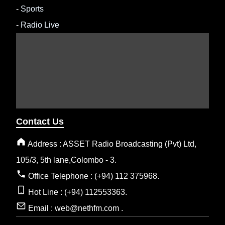
-
Sports
-
Radio Live
Contact Us
Address : ASSET Radio Broadcasting (Pvt) Ltd,
105/3, 5th lane,Colombo - 3.
Office Telephone : (+94) 112 375968.
Hot Line : (+94) 112553363.
Email : web@nethfm.com .