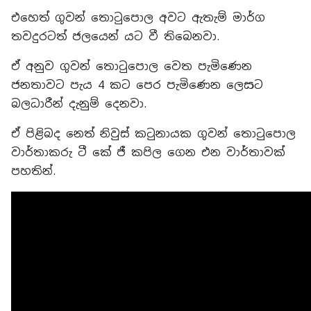
එහෙත් ගුවන් තොටුපොල අවට ඇතැම් මාර්ග
තවදුරටත් ජලයෙන් යට වී තිබෙනවා.
ඒ අනුව ගුවන් තොටුපොල වෙත පැමිණෙන
ජනතාවට පැය 4 කට පෙර පැමිණෙන ලෙසට
බලධාරීන් දැනුම් දෙනවා.
ඒ පිළිබද නෙත් නිවුස් කටුනායක ගුවන් තොටුපොල
වාර්තාකරු ටී කේ ජී කපිල ගෙන එන වාර්තාවක්
පහතින්.