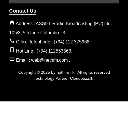
Contact Us
Address : ASSET Radio Broadcasting (Pvt) Ltd,
105/3, 5th lane,Colombo - 3.
Office Telephone : (+94) 112 375968.
Hot Line : (+94) 112553363.
Email : web@nethfm.com .
Copyright © 2025 by nethfm .lk | All rights reserved
.Technology Partner Cloudbuzz.lk .