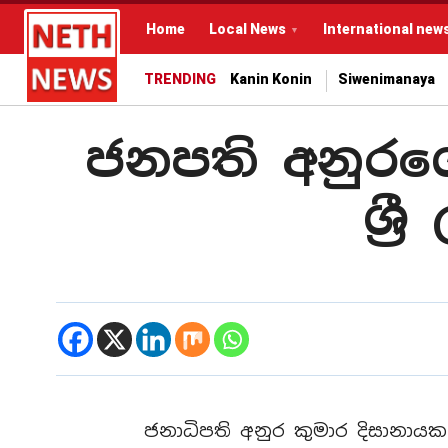
Home
Local News
International new
TRENDING
Kanin Konin
Siwenimanaya
ජනපති අනුරගේ
ශ්‍
ජනාධිපති අනුර කුමාර දිසානාය