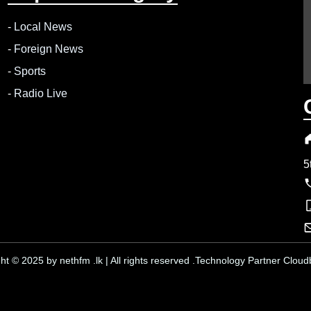
-
Local News
-
Foreign News
-
Sports
-
Radio Live
5
ht © 2025 by nethfm .lk | All rights reserved .Technology Partner Cloudb