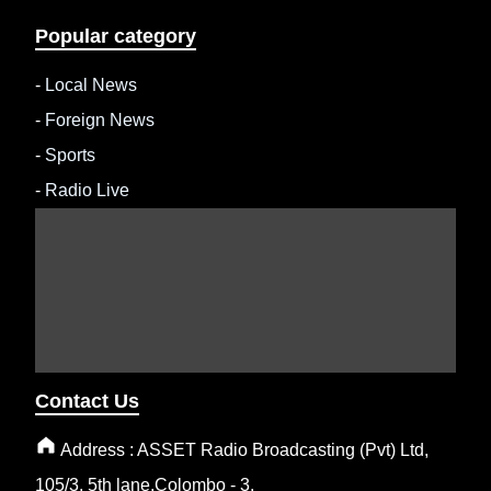
Popular category
-
Local News
-
Foreign News
-
Sports
-
Radio Live
Contact Us
Address : ASSET Radio Broadcasting (Pvt) Ltd,
105/3, 5th lane,Colombo - 3.