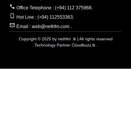
Office Telephone : (+94) 112 375968.
Hot Line : (+94) 112553363.
Email : web@nethfm.com .
Copyright © 2025 by nethfm .lk | All rights reserved
.Technology Partner Cloudbuzz.lk .