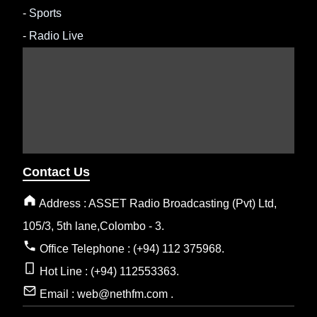
-
Sports
-
Radio Live
Contact Us
Address : ASSET Radio Broadcasting (Pvt) Ltd,
105/3, 5th lane,Colombo - 3.
Office Telephone : (+94) 112 375968.
Hot Line : (+94) 112553363.
Email : web@nethfm.com .