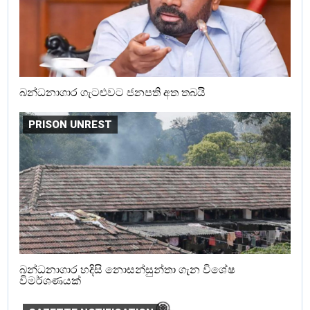
බන්ධනාගාර ගැටළුවට ජනපති අත තබයි
PRISON UNREST
බන්ධනාගාර හදිසි නොසන්සුන්තා ගැන විශේෂ
විමර්ශණයක්