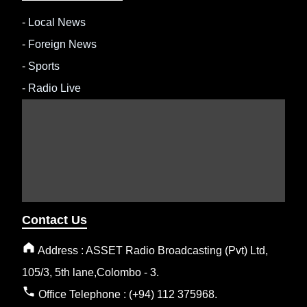
-
Local News
-
Foreign News
-
Sports
-
Radio Live
Contact Us
Address : ASSET Radio Broadcasting (Pvt) Ltd,
105/3, 5th lane,Colombo - 3.
Office Telephone : (+94) 112 375968.