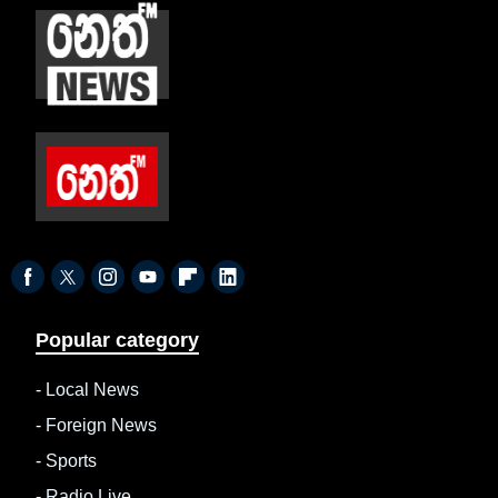
Popular category
-
Local News
-
Foreign News
-
Sports
-
Radio Live