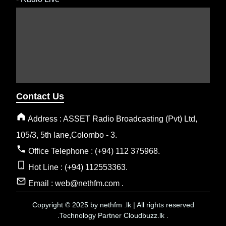
Contact Us
Address : ASSET Radio Broadcasting (Pvt) Ltd,
105/3, 5th lane,Colombo - 3.
Office Telephone : (+94) 112 375968.
Hot Line : (+94) 112553363.
Email : web@nethfm.com .
Copyright © 2025 by nethfm .lk | All rights reserved
.Technology Partner Cloudbuzz.lk .