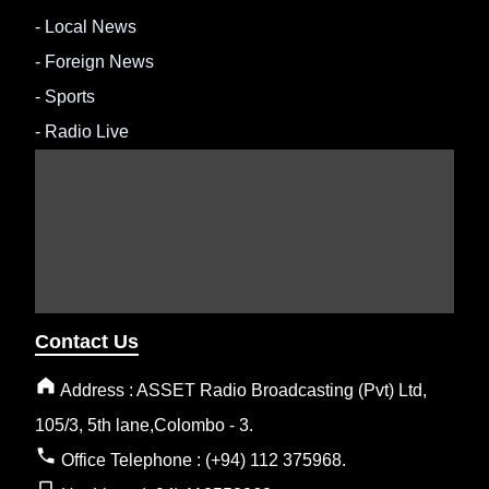
-
Local News
-
Foreign News
-
Sports
-
Radio Live
Contact Us
Address : ASSET Radio Broadcasting (Pvt) Ltd,
105/3, 5th lane,Colombo - 3.
Office Telephone : (+94) 112 375968.