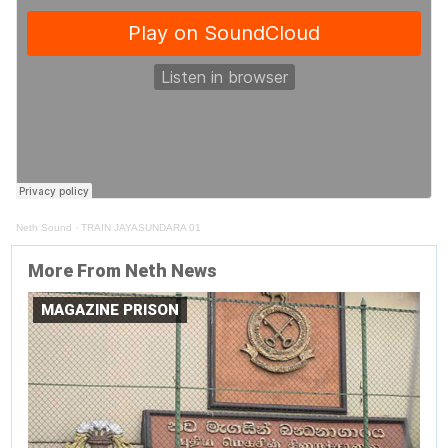
Neth Sound
·
TRAIN JAYASUNDARA 01
More From Neth News
MAGAZINE PRISON