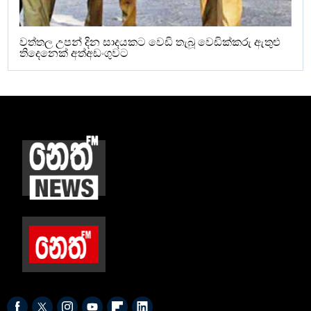
වත්තල උපන් දින සාදයකට වෙඩි තැබූ වෙඩික්කරු ඇතුළු
තිදෙනෙක් අත්අඩංගුවට