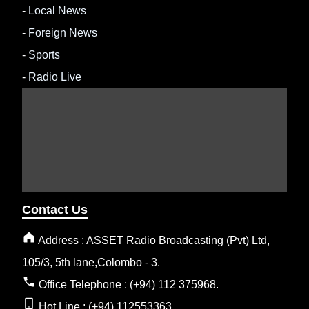
-
Local News
-
Foreign News
-
Sports
-
Radio Live
Contact Us
Address : ASSET Radio Broadcasting (Pvt) Ltd,
105/3, 5th lane,Colombo - 3.
Office Telephone : (+94) 112 375968.
Hot Line : (+94) 112553363.